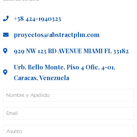
+58 424-1940323
proyectos@abstractplm.com
929 NW 123 RD AVENUE MIAMI FL 33182
Urb. Bello Monte, Piso 4 Ofic. 4-01,
Caracas, Venezuela