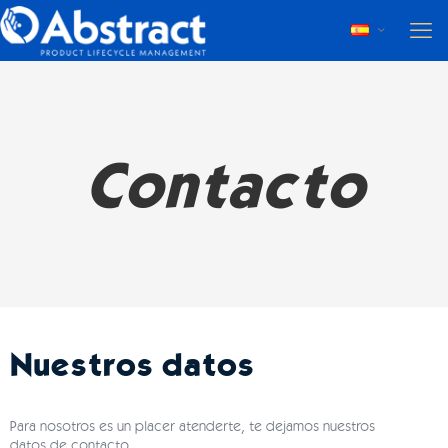
Contacto
Nuestros datos
Para nosotros es un placer atenderte, te dejamos nuestros
datos de contacto