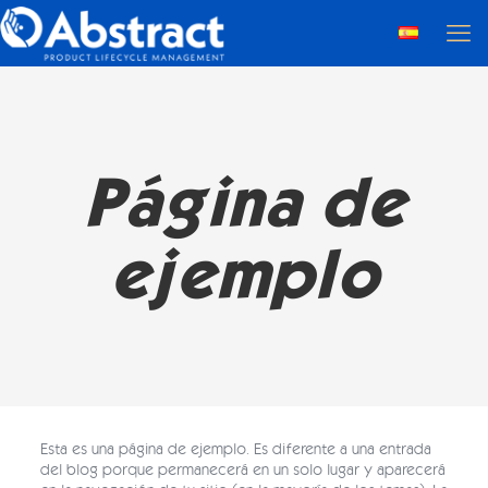
Página de
ejemplo
Esta es una página de ejemplo. Es diferente a una entrada
del blog porque permanecerá en un solo lugar y aparecerá