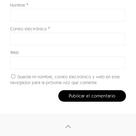
Nombre
*
Correo electrónico
*
Web
Guarda mi nombre, correo electrónico y web en este
navegador para la próxima vez que comente.