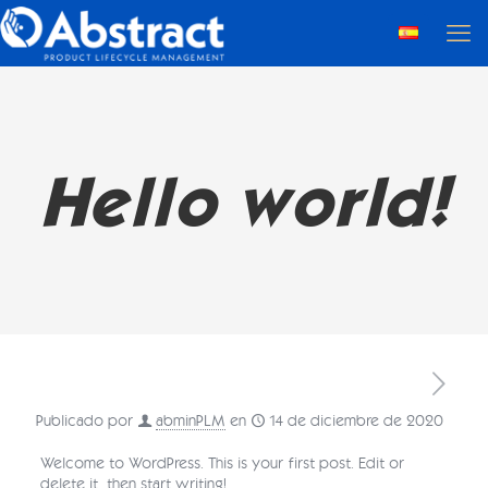
Hello world!
Publicado por
abminPLM
en
14 de diciembre de 2020
Welcome to WordPress. This is your first post. Edit or
delete it, then start writing!