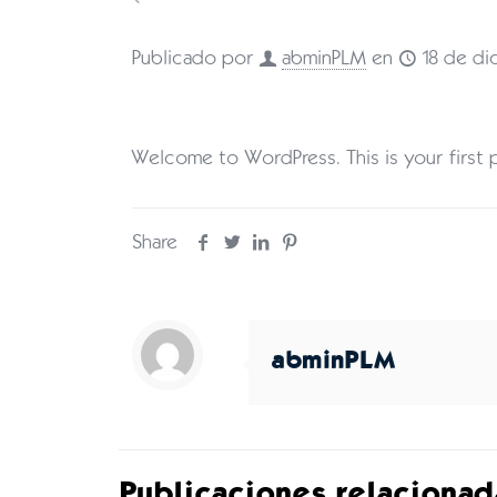
Publicado por
abminPLM
en
18 de d
Welcome to WordPress. This is your first po
Share
abminPLM
Publicaciones relacionad