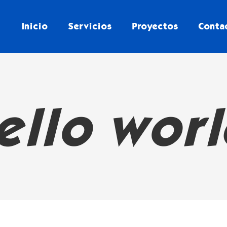
Inicio
Servicios
Proyectos
Conta
ello worl