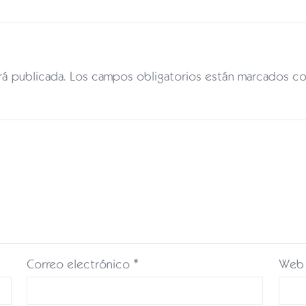
rá publicada.
Los campos obligatorios están marcados c
Correo electrónico
*
Web