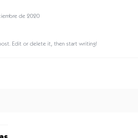
iciembre de 2020
st. Edit or delete it, then start writing!
as