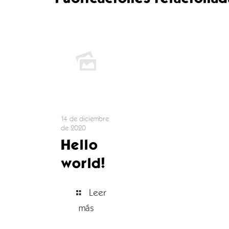
14 de diciembre
de 2020
Hello
world!
Leer
más